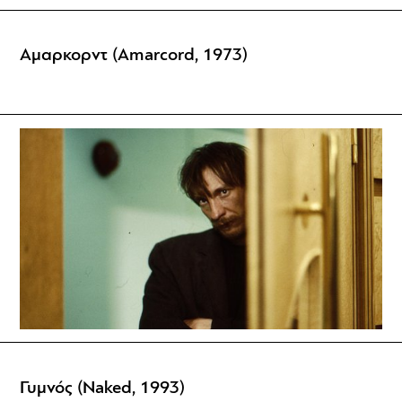
Αμαρκορντ (Amarcord, 1973)
Γυμνός (Naked, 1993)