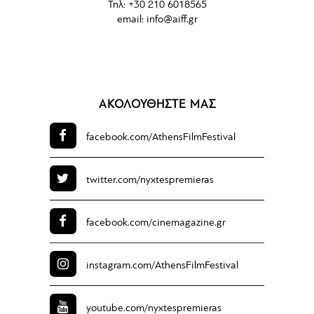
Τηλ: +30 210 6018565
email:
info@aiff.gr
ΑΚΟΛΟΥΘΗΣΤΕ ΜΑΣ
facebook.com/
AthensFilmFestival
twitter.com/
nyxtespremieras
facebook.com/
cinemagazine.gr
instagram.com/
AthensFilmFestival
youtube.com/
nyxtespremieras