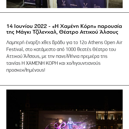
14 Ιουνίου 2022 - «Η Χαμένη Κόρη» παρουσία
της Μάγκι Τζίλενχαλ, Θέατρο Αττικού Άλσους
Λαμπερή έναρξη χθες βράδυ για το 12ο Athens Open Air
Festival, στο κατάμεστο από 1000 θεατές Θέατρο του
Αττικού Άλσους, με την πανελλήνια πρεμιέρα της
ταινίας Η ΧΑΜΕΝΗ ΚΟΡΗ και χολιγουντιανούς
προσκεκλημένους!