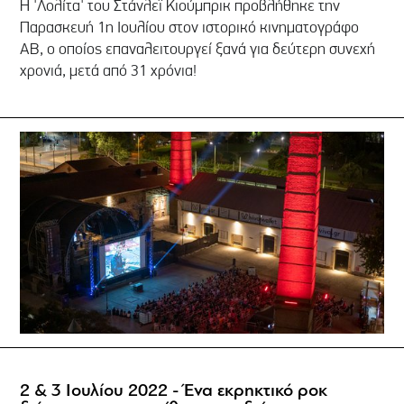
Η 'Λολίτα' του Στάνλεϊ Κιούμπρικ προβλήθηκε την
Παρασκευή 1η Ιουλίου στον ιστορικό κινηματογράφο
ΑΒ, ο οποίος επαναλειτουργεί ξανά για δεύτερη συνεχή
χρονιά, μετά από 31 χρόνια!
2 & 3 Ιουλίου 2022 - Ένα εκρηκτικό ροκ