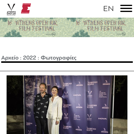
Αρχείο
:
2022
:
Φωτογραφίες