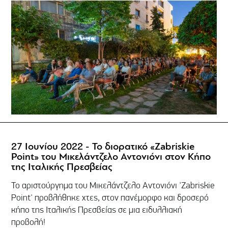
27 Ιουνίου 2022 - To διορατικό «Zabriskie
Point» του Μικελάντζελο Αντονιόνι στον Κήπο
της Ιταλικής Πρεσβείας
Το αριστούργημα του Μικελάντζελο Αντονιόνι 'Zabriskie
Point' προβλήθηκε χτες, στον πανέμορφο και δροσερό
κήπο της Ιταλικής Πρεσβείας σε μια ειδυλλιακή
προβολή!