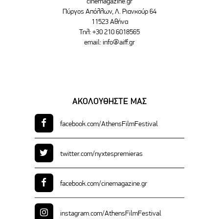
cinemagazine.gr
Πύργος Απόλλων, Λ. Ριανκούρ 64
11523 Αθήνα
Τηλ: +30 210 6018565
email:
info@aiff.gr
ΑΚΟΛΟΥΘΗΣΤΕ ΜΑΣ
facebook.com/
AthensFilmFestival
twitter.com/
nyxtespremieras
facebook.com/
cinemagazine.gr
instagram.com/
AthensFilmFestival