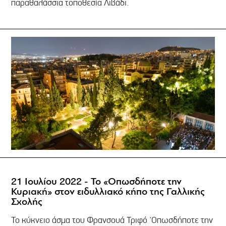
παραθαλάσσια τοποθεσία Λιβάδι.
21 Ιουλίου 2022 - Το «Οπωσδήποτε την
Κυριακή» στον ειδυλλιακό κήπο της Γαλλικής
Σχολής
Το κύκνειο άσμα του Φρανσουά Τριφό 'Οπωσδήποτε την