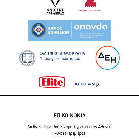
ΕΠΙΚΟΙΝΩΝΙΑ
Διεθνές Φεστιβάλ Κινηματογράφου της Αθήνας
Νύχτες Πρεμιέρας