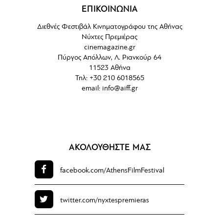
ΕΠΙΚΟΙΝΩΝΙΑ
Διεθνές Φεστιβάλ Κινηματογράφου της Αθήνας
Νύχτες Πρεμιέρας
cinemagazine.gr
Πύργος Απόλλων, Λ. Ριανκούρ 64
11523 Αθήνα
Τηλ: +30 210 6018565
email:
info@aiff.gr
ΑΚΟΛΟΥΘΗΣΤΕ ΜΑΣ
facebook.com/
AthensFilmFestival
twitter.com/
nyxtespremieras