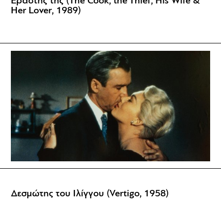
Εραστής της (The Cook, the Thief, His Wife &
Her Lover, 1989)
Δεσμώτης του Ιλίγγου (Vertigo, 1958)