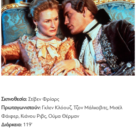
Σκηνοθεσία:
Στίβεν Φρίαρς
Πρωταγωνιστούν:
Γκλεν Κλόουζ, Τζον Μάλκοβιτς, Μισέλ
Φάιφερ, Κιάνου Ριβς, Ούμα Θέρμαν
Διάρκεια:
119'