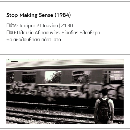
Stop Making Sense (1984)
Πότε:
Τετάρτη 21 Ιουνίου | 21:30
Που:
Πλατεία Αβησσυνίας| Είσοδος Ελεύθερη
Θα ακολουθήσει πάρτι στο