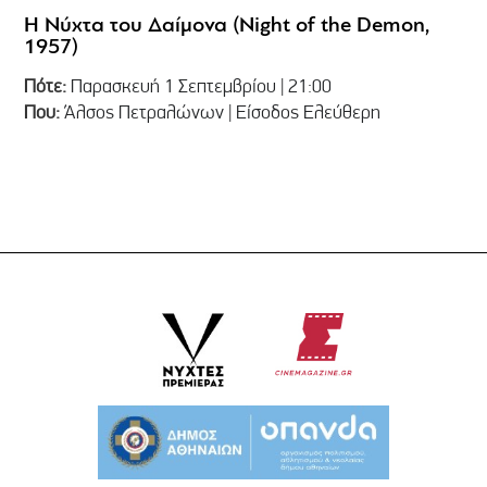
Η Νύχτα του Δαίμονα (Night of the Demon,
1957)
Πότε:
Παρασκευή 1 Σεπτεμβρίου | 21:00
Που:
Άλσος Πετραλώνων | Είσοδος Ελεύθερη