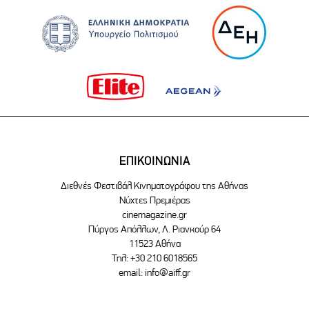
ΕΠΙΚΟΙΝΩΝΙΑ
Διεθνές Φεστιβάλ Κινηματογράφου της Αθήνας
Νύχτες Πρεμιέρας
cinemagazine.gr
Πύργος Απόλλων, Λ. Ριανκούρ 64
11523 Αθήνα
Τηλ: +30 210 6018565
email:
info@aiff.gr