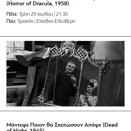
(Horror of Dracula, 1958)
Πότε:
Τρίτη 25 Ιουλίου | 21:30
Που:
Τριανόν | Είσοδος Ελεύθερη
Μάντεψε Ποιον θα Σκοτώσουν Απόψε (Dead
of Night, 1945)