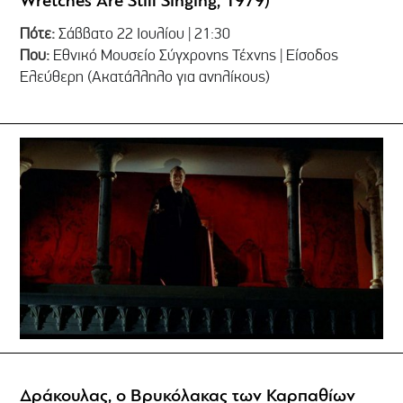
Wretches Are Still Singing, 1979)
Πότε:
Σάββατο 22 Ιουλίου | 21:30
Που:
Εθνικό Μουσείο Σύγχρονης Τέχνης | Είσοδος
Ελεύθερη (Ακατάλληλο για ανηλίκους)
Δράκουλας, ο Βρυκόλακας των Καρπαθίων