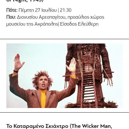
Πότε:
Πέμπτη 27 Ιουλίου | 21:30
Που:
Διονυσίου Αρεοπαγίτου, προαύλιος χώρος
μουσείου της Ακρόπολης| Είσοδος Ελεύθερη
Το Καταραμένο Σκιάχτρο (The Wicker Man,