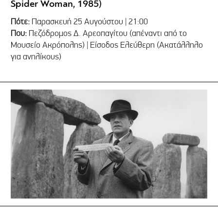
Spider Woman, 1985)
Πότε:
Παρασκευή 25 Αυγούστου | 21:00
Που:
Πεζόδρομος Δ. Αρεοπαγίτου (απέναντι από το
Μουσείο Ακρόπολης) | Είσοδος Ελεύθερη (Ακατάλληλο
για ανηλίκους)