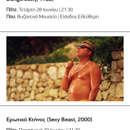
Πότε:
Τετάρτη 28 Ιουνίου | 21:30
Που:
Βυζαντινό Μουσείο | Είσοδος Ελεύθερη
Ερωτικό Κτήνος (Sexy Beast, 2000)
Πότε:
Παρασκευή 30 Ιουνίου | 21:30