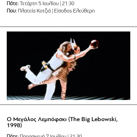
Πότε:
Τετάρτη 5 Ιουλίου | 21:30
Που:
Πλατεία Κοτζιά | Είσοδος Ελεύθερη
Ο Μεγάλος Λεμπόφσκι (The Big Lebowski,
1998)
Πότε:
Παρασκευή 7 Ιουλίου | 21:30