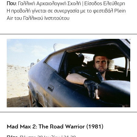
Που:
Γαλλική Αρχαιολογική Σχολή | Είσοδος Ελεύθερη
Η προβολή γίνεται σε συνεργασία με το φεστιβάλ Plein
Air του Γαλλικού Ινστιτούτου
Mad Max 2: The Road Warrior (1981)