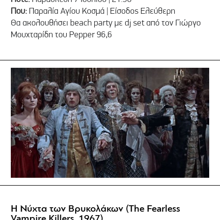
Που:
Παραλία Αγίου Κοσμά | Είσοδος Ελεύθερη
Θα ακολουθήσει beach party με dj set από τον Γιώργο
Μουχταρίδη του Pepper 96,6
Η Νύχτα των Βρυκολάκων (The Fearless
Vampire Killers, 1967)