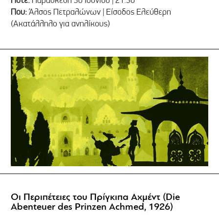
Που:
Άλσος Πετραλώνων | Είσοδος Ελεύθερη
(Ακατάλληλο για ανηλίκους)
Οι Περιπέτειες του Πρίγκιπα Αχμέντ (Die
Abenteuer des Prinzen Achmed, 1926)