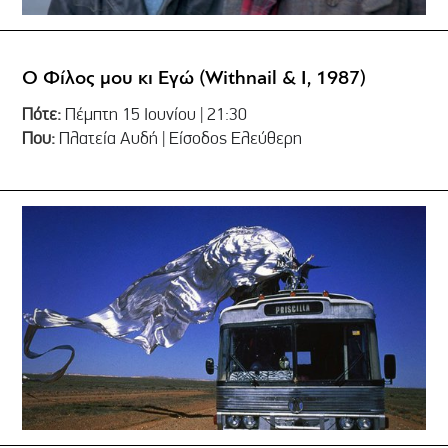
Ο Φίλος μου κι Εγώ (Withnail & I, 1987)
Πότε:
Πέμπτη 15 Ιουνίου | 21:30
Που:
Πλατεία Αυδή | Είσοδος Ελεύθερη