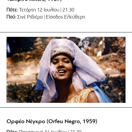
Πότε:
Τετάρτη 12 Ιουλίου | 21:30
Πού:
Σινέ Ριβιέρα | Είσοδος Ελεύθερη
Ορφέο Νέγκρο (Orfeu Negro, 1959)
Πότε:
Παρασκευή 14 Ιουλίου | 21:30