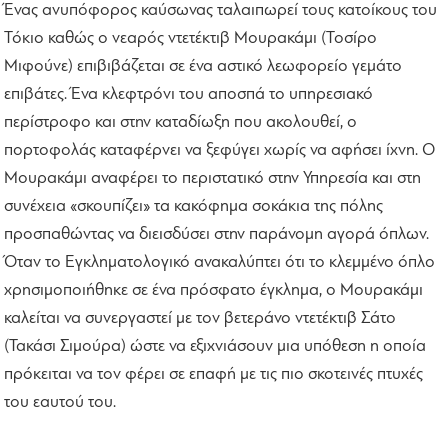
Ένας ανυπόφορος καύσωνας ταλαιπωρεί τους κατοίκους του
Τόκιο καθώς ο νεαρός ντετέκτιβ Μουρακάμι (Τοσίρο
Μιφούνε) επιβιβάζεται σε ένα αστικό λεωφορείο γεμάτο
επιβάτες. Ένα κλεφτρόνι του αποσπά το υπηρεσιακό
περίστροφο και στην καταδίωξη που ακολουθεί, ο
πορτοφολάς καταφέρνει να ξεφύγει χωρίς να αφήσει ίχνη. Ο
Μουρακάμι αναφέρει το περιστατικό στην Υπηρεσία και στη
συνέχεια «σκουπίζει» τα κακόφημα σοκάκια της πόλης
προσπαθώντας να διεισδύσει στην παράνομη αγορά όπλων.
Όταν το Εγκληματολογικό ανακαλύπτει ότι το κλεμμένο όπλο
χρησιμοποιήθηκε σε ένα πρόσφατο έγκλημα, ο Μουρακάμι
καλείται να συνεργαστεί με τον βετεράνο ντετέκτιβ Σάτο
(Τακάσι Σιμούρα) ώστε να εξιχνιάσουν μια υπόθεση η οποία
πρόκειται να τον φέρει σε επαφή με τις πιο σκοτεινές πτυχές
του εαυτού του.