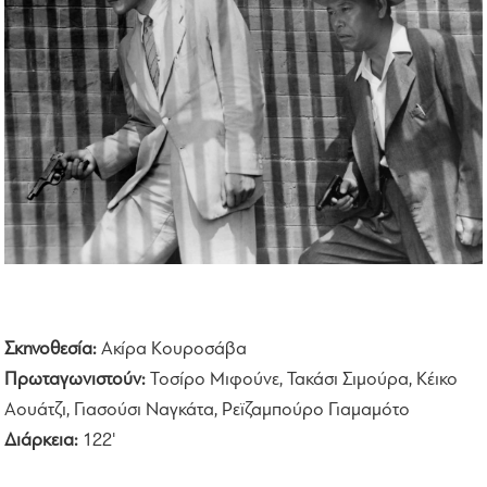
Σκηνοθεσία:
Ακίρα Κουροσάβα
Πρωταγωνιστούν:
Τοσίρο Μιφούνε, Τακάσι Σιμούρα, Κέικο
Αουάτζι, Γιασούσι Ναγκάτα, Ρεϊζαμπούρο Γιαμαμότο
Διάρκεια:
122'