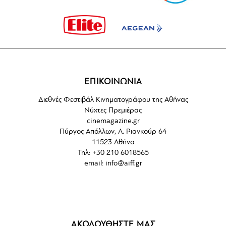
ΕΠΙΚΟΙΝΩΝΙΑ
Διεθνές Φεστιβάλ Κινηματογράφου της Αθήνας
Νύχτες Πρεμιέρας
cinemagazine.gr
Πύργος Απόλλων, Λ. Ριανκούρ 64
11523 Αθήνα
Τηλ: +30 210 6018565
email:
info@aiff.gr
ΑΚΟΛΟΥΘΗΣΤΕ ΜΑΣ