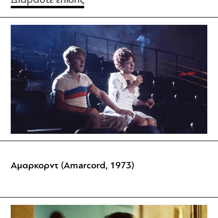
Διαβάστε επίσης
Αμαρκορντ (Amarcord, 1973)