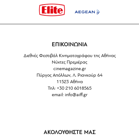
ΕΠΙΚΟΙΝΩΝΙΑ
Διεθνές Φεστιβάλ Κινηματογράφου της Αθήνας
Νύχτες Πρεμιέρας
cinemagazine.gr
Πύργος Απόλλων, Λ. Ριανκούρ 64
11523 Αθήνα
Τηλ: +30 210 6018565
email:
info@aiff.gr
ΑΚΟΛΟΥΘΗΣΤΕ ΜΑΣ