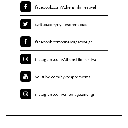
facebook.com/
AthensFilmFestival
twitter.com/
nyxtespremieras
facebook.com/
cinemagazine.gr
instagram.com/
AthensFilmFestival
youtube.com/
nyxtespremieras
instagram.com/
cinemagazine_gr