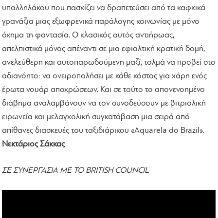
υπαλληλάκου που πασχίζει να δραπετεύσει από τα καφκικά
γρανάζια μιας εξωφρενικά παράλογης κοινωνίας με μόνο
όχημα τη φαντασία. Ο κλασικός αυτός αντιήρωας,
απελπιστικά μόνος απέναντι σε μια εφιαλτική κρατική δομή,
ανελεύθερη και αυτοπαρωδούμενη μαζί, τολμά να προβεί στο
αδιανόητο: να ονειροπολήσει με κάθε κόστος για χάρη ενός
έρωτα νουάρ αποχρώσεων. Και σε τούτο το απονενοημένο
διάβημα αναλαμβάνουν να τον συνοδεύσουν με βιτριολική
ειρωνεία και μελαγχολική συγκατάβαση μια σειρά από
απίθανες διασκευές του ταξιδιάρικου «Aquarela do Brazil».
Νεκτάριος Σάκκας
ΣΕ ΣΥΝΕΡΓΑΣΙΑ ΜΕ ΤΟ BRITISH COUNCIL