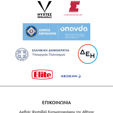
ΕΠΙΚΟΙΝΩΝΙΑ
Διεθνές Φεστιβάλ Κινηματογράφου της Αθήνας