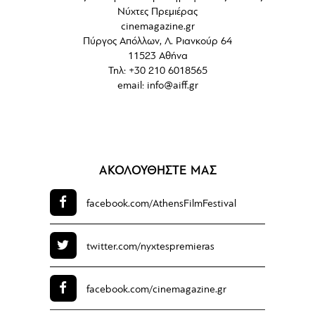
Νύχτες Πρεμιέρας
cinemagazine.gr
Πύργος Απόλλων, Λ. Ριανκούρ 64
11523 Αθήνα
Τηλ: +30 210 6018565
email:
info@aiff.gr
ΑΚΟΛΟΥΘΗΣΤΕ ΜΑΣ
facebook.com/
AthensFilmFestival
twitter.com/
nyxtespremieras
facebook.com/
cinemagazine.gr