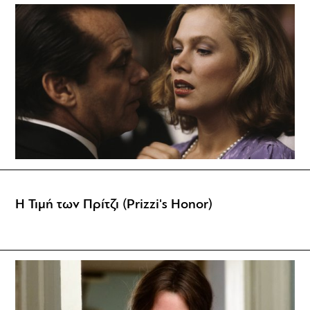
Η Τιμή των Πρίτζι (Prizzi's Honor)