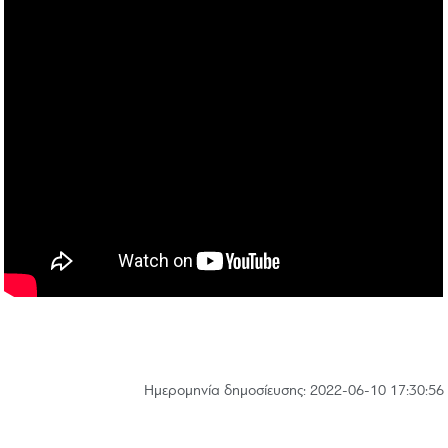
Hμερομηνία δημοσίευσης: 2022-06-10 17:30:56