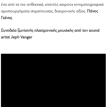
ένα από τα πιο ανθεκτικά, «παντός καιρού» κινηματογραφικά
αριστουργήματα σημαίνουσας, διαχρονικής αξίας.
Πάνος
Γκένας
Συνοδεία ζωντανής ηλεκτρονικής μουσικής από τον sound
artist Jeph Vanger