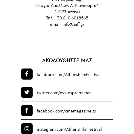
Πύργος Απόλλων, Λ. Ριανκούρ 64
11523 Αθήνα
Τηλ: +30 210 6018565
email:
info@aiff.gr
ΑΚΟΛΟΥΘΗΣΤΕ ΜΑΣ
facebook.com/
AthensFilmFestival
twitter.com/
nyxtespremieras
facebook.com/
cinemagazine.gr
instagram.com/
AthensFilmFestival