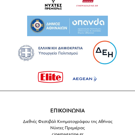
ΕΠΙΚΟΙΝΩΝΙΑ
Διεθνές Φεστιβάλ Κινηματογράφου της Αθήνας
Νύχτες Πρεμιέρας
cinemagazine.gr