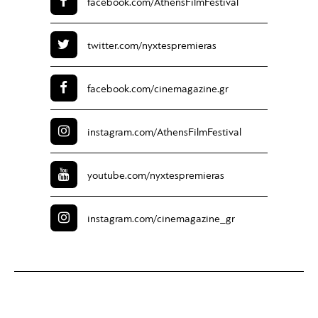
facebook.com/
AthensFilmFestival
twitter.com/
nyxtespremieras
facebook.com/
cinemagazine.gr
instagram.com/
AthensFilmFestival
youtube.com/
nyxtespremieras
instagram.com/
cinemagazine_gr