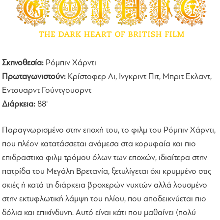
Σκηνοθεσία:
Ρόμπιν Χάρντι
Πρωταγωνιστούν:
Κρίστοφερ Λι, Iνγκριντ Πιτ, Μπριτ Eκλαντ,
Eντουαρντ Γούντγουορντ
Διάρκεια:
88'
Παραγνωρισμένο στην εποχή του, το φιλμ του Ρόμπιν Χάρντι,
που πλέον κατατάσσεται ανάμεσα στα κορυφαία και πιο
επιδραστικα φιλμ τρόμου όλων των εποχών, ιδιαίτερα στην
πατρίδα του Μεγάλη Βρετανία, ξετυλίγεται όχι κρυμμένο στις
σκιές ή κατά τη διάρκεια βροχερών νυχτών αλλά λουσμένο
στην εκτυφλωτική λάμψη του ηλίου, που αποδεικνύεται πιο
δόλια και επικίνδυνη. Αυτό είναι κάτι που μαθαίνει (πολύ