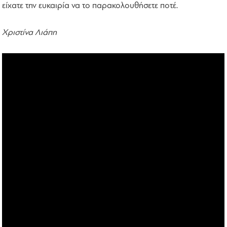
είχατε την ευκαιρία να το παρακολουθήσετε ποτέ.
Χριστίνα Λιάπη