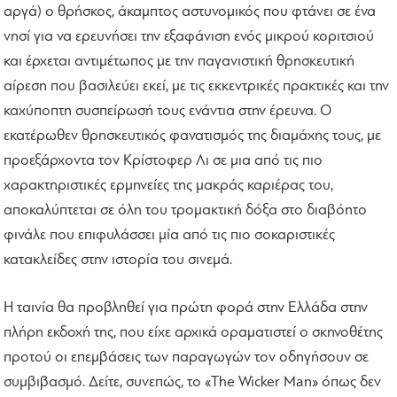
αργά) ο θρήσκος, άκαμπτος αστυνομικός που φτάνει σε ένα
νησί για να ερευνήσει την εξαφάνιση ενός μικρού κοριτσιού
και έρχεται αντιμέτωπος με την παγανιστική θρησκευτική
αίρεση που βασιλεύει εκεί, με τις εκκεντρικές πρακτικές και την
καχύποπτη συσπείρωσή τους ενάντια στην έρευνα. Ο
εκατέρωθεν θρησκευτικός φανατισμός της διαμάχης τους, με
προεξάρχοντα τον Κρίστοφερ Λι σε μια από τις πιο
χαρακτηριστικές ερμηνείες της μακράς καριέρας του,
αποκαλύπτεται σε όλη του τρομακτική δόξα στο διαβόητο
φινάλε που επιφυλάσσει μία από τις πιο σοκαριστικές
κατακλείδες στην ιστορία του σινεμά.
Η ταινία θα προβληθεί για πρώτη φορά στην Ελλάδα στην
πλήρη εκδοχή της, που είχε αρχικά οραματιστεί ο σκηνοθέτης
προτού οι επεμβάσεις των παραγωγών τον οδηγήσουν σε
συμβιβασμό. Δείτε, συνεπώς, το «The Wicker Man» όπως δεν