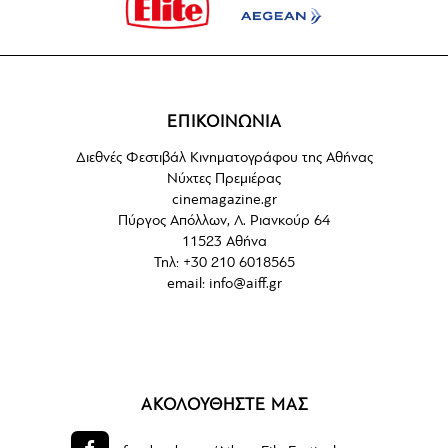
ΕΠΙΚΟΙΝΩΝΙΑ
Διεθνές Φεστιβάλ Κινηματογράφου της Αθήνας
Νύχτες Πρεμιέρας
cinemagazine.gr
Πύργος Απόλλων, Λ. Ριανκούρ 64
11523 Αθήνα
Τηλ: +30 210 6018565
email:
info@aiff.gr
ΑΚΟΛΟΥΘΗΣΤΕ ΜΑΣ