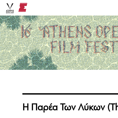
Η Παρέα Των Λύκων (T