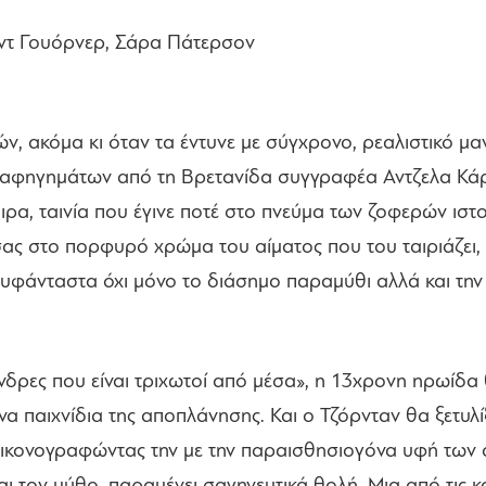
ιντ Γουόρνερ, Σάρα Πάτερσον
, ακόμα κι όταν τα έντυνε με σύγχρονο, ρεαλιστικό μα
 αφηγημάτων από τη Βρετανίδα συγγραφέα Αντζελα Κάρτ
αιρα, ταινία που έγινε ποτέ στο πνεύμα των ζοφερών ι
ας στο πορφυρό χρώμα του αίματος που του ταιριάζει, 
υφάνταστα όχι μόνο το διάσημο παραμύθι αλλά και την
«άνδρες που είναι τριχωτοί από μέσα», η 13χρονη ηρωίδα
να παιχνίδια της αποπλάνησης. Και ο Τζόρνταν θα ξετυλί
εικονογραφώντας την με την παραισθησιογόνα υφή των 