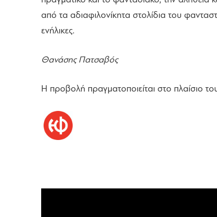
πραγματικό και το φαντασιακό, την αλήθεια κα
από τα αδιαφιλονίκητα στολίδια του φαντασ
ενήλικες.
Θανάσης Πατσαβός
Η προβολή πραγματοποιείται στο πλαίσιο τ