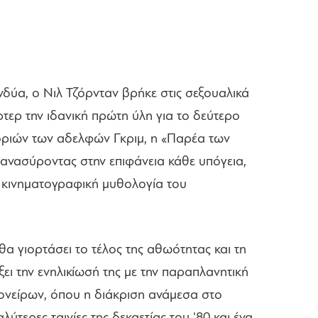
νδύα, ο Νιλ Τζόρνταν βρήκε στις σεξουαλικά
ερ την ιδανική πρώτη ύλη για το δεύτερο
στοριών των αδελφών Γκριμ, η «Παρέα των
ανασύροντας στην επιφάνεια κάθε υπόγεια,
 κινηματογραφική μυθολογία του
 θα γιορτάσει το τέλος της αθωότητας και τη
ξει την ενηλικίωσή της με την παραπλανητική
ονείρων, όπου η διάκριση ανάμεσα στο