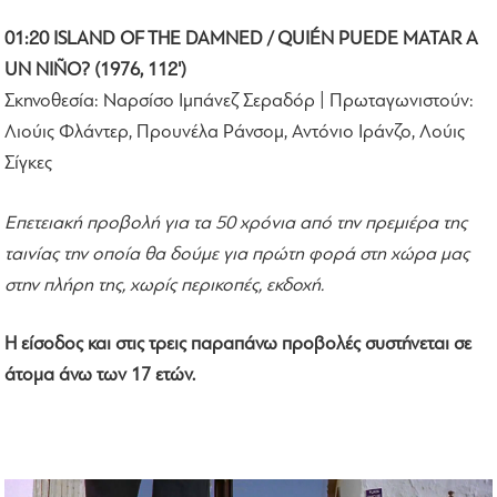
01:20 ISLAND OF THE DAMNED / QUIÉN PUEDE MATAR A
UN NIÑO? (1976, 112')
Σκηνοθεσία: Ναρσίσο Ιμπάνεζ Σεραδόρ | Πρωταγωνιστούν:
Λιούις Φλάντερ, Προυνέλα Ράνσομ, Αντόνιο Ιράνζο, Λούις
Σίγκες
Επετειακή προβολή για τα 50 χρόνια από την πρεμιέρα της
ταινίας την οποία θα δούμε για πρώτη φορά στη χώρα μας
στην πλήρη της, χωρίς περικοπές, εκδοχή.
Η είσοδος και στις τρεις παραπάνω προβολές συστήνεται σε
άτομα άνω των 17 ετών.