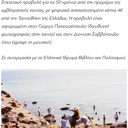
Επετειακή προβολή για τα 50 χρόνια από την πρεμιέρα της
εμβληματικής ταινίας, με ψηφιακά αποκατεστημένη κόπια 4Κ
από την Ταινιοθήκη της Ελλάδας. Η προβολή είναι
αφιερωμένη στον Γιώργο Πανουσόπουλο (διευθυντή
φωτογραφίας στην ταινία) και στον Διονύση Σαββόπουλο
(που έγραψε τη μουσική).
Σε συνεργασία με το Ελληνικό Ίδρυμα Βιβλίου και Πολιτισμού.