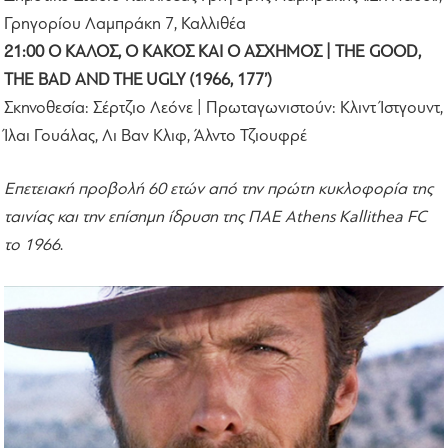
Γρηγορίου Λαμπράκη 7, Καλλιθέα
21:00 Ο ΚΑΛΟΣ, Ο ΚΑΚΟΣ ΚΑΙ Ο ΑΣΧΗΜΟΣ | THE GOOD,
THE BAD AND THE UGLY (1966, 177’)
Σκηνοθεσία: Σέρτζιο Λεόνε | Πρωταγωνιστούν: Κλιντ Ίστγουντ,
Ίλαι Γουάλας, Λι Βαν Κλιφ, Άλντο Τζιουφρέ
Επετειακή προβολή 60 ετών από την πρώτη κυκλοφορία της
ταινίας και την επίσημη ίδρυση της ΠΑΕ Athens Kallithea FC
το 1966
.