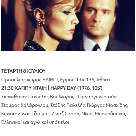
ΤΕΤΑΡΤΗ 8 ΙΟΥΛΙΟΥ
Προαύλιος χώρος ΕΛΙΒΙΠ, Ερμού 134-136, Αθήνα
21:30 ΧΑΠΠΥ ΝΤΑΙΗ | HAPPY DAY (1976, 105’)
Σκηνοθεσία: Παντελής Βούλγαρης | Πρωταγωνιστούν:
Σταύρος Καλάρογλου, Στάθης Γιαλελής, Γιώργος Μοσχίδης,
Κωνσταντίνος Τζούμας, Ζωρζ Σαρρή, Νίκος Μπουσδούκος |
Ελληνικοί και αγγλικοί υπότιτλοι