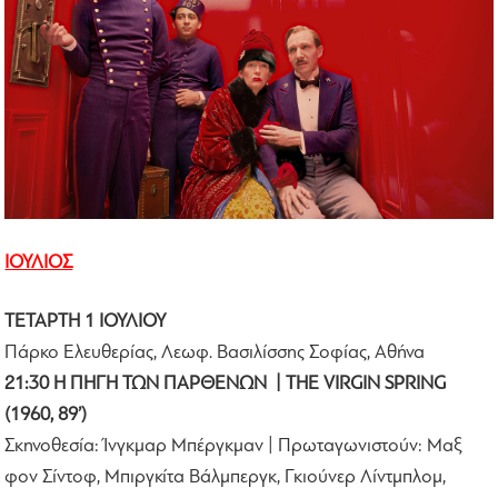
ΙΟΥΛΙΟΣ
ΤΕΤΑΡΤΗ 1 ΙΟΥΛΙΟΥ
Πάρκο Ελευθερίας, Λεωφ. Βασιλίσσης Σοφίας, Αθήνα
21:30 Η ΠΗΓΗ ΤΩΝ ΠΑΡΘΕΝΩΝ | THE VIRGIN SPRING
(1960, 89’)
Σκηνοθεσία: Ίνγκμαρ Μπέργκμαν | Πρωταγωνιστούν: Μαξ
φον Σίντοφ, Μπιργκίτα Βάλμπεργκ, Γκιούνερ Λίντμπλομ,