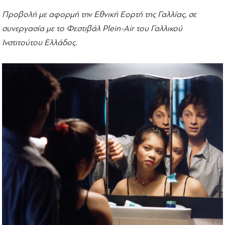
Προβολή με αφορμή την Εθνική Εορτή της Γαλλίας, σε
συνεργασία με το Φεστιβάλ Plein-Air του Γαλλικού
Ινστιτούτου Ελλάδος.