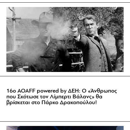
16ο AOAFF powered by ΔΕΗ: Ο «Άνθρωπος
που Σκότωσε τον Λίμπερτι Βάλανς» θα
βρίσκεται στο Πάρκο Δρακοπούλου!