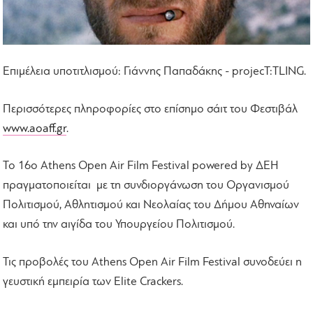
Επιμέλεια υποτιτλισμού: Γιάννης Παπαδάκης - projecT:TLING.
Περισσότερες πληροφορίες στο επίσημο σάιτ του Φεστιβάλ
www.aoaff.gr
.
Το 16ο Athens Open Air Film Festival powered by ΔΕΗ
πραγματοποιείται με τη συνδιοργάνωση του Οργανισμού
Πολιτισμού, Αθλητισμού και Νεολαίας του Δήμου Αθηναίων
και υπό την αιγίδα του Υπουργείου Πολιτισμού.
Τις προβολές του Athens Open Air Film Festival συνοδεύει η
γευστική εμπειρία των Elite Crackers.