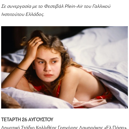
Σε συνεργασία με το Φεστιβάλ Plein-Air του Γαλλικού
Ινστιτούτου Ελλάδος
.
ΤΕΤΑΡΤΗ 26 ΑΥΓΟΥΣΤΟΥ
Δημοτικό Στάδιο Καλλιθέας Γρηγόρης Λαμπράκης «Ελ Πάσο»,