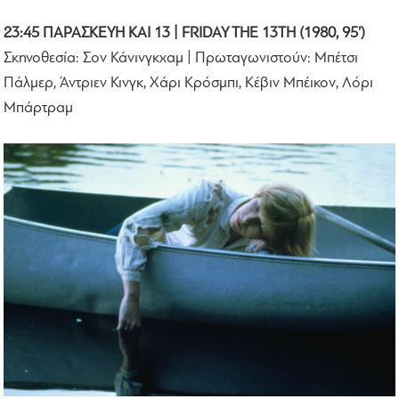
23:45 ΠΑΡΑΣΚΕΥΗ ΚΑΙ 13 | FRIDAY THE 13TH (1980, 95’)
Σκηνοθεσία: Σον Κάνινγκχαμ | Πρωταγωνιστούν: Μπέτσι
Πάλμερ, Άντριεν Κινγκ, Χάρι Κρόσμπι, Κέβιν Μπέικον, Λόρι
Μπάρτραμ