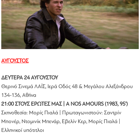
ΑΥΓΟΥΣΤΟΣ
ΔΕΥΤΕΡΑ 24 ΑΥΓΟΥΣΤΟΥ
Θερινό Σινεμά ΛΑΪΣ, Ιερά Οδός 48 & Μεγάλου Αλεξάνδρου
134-136, Αθήνα
21:00 ΣΤΟΥΣ ΕΡΩΤΕΣ ΜΑΣ | A NOS AMOURS (1983, 95')
Σκηνοθεσία: Μορίς Πιαλά | Πρωταγωνιστούν: Σαντρίν
Μπονέρ, Ντομινίκ Μπενάρ, Εβελίν Κερ, Μορίς Πιαλά |
Ελληνικοί υπότιτλοι