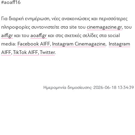
#aoaff16
Για διαρκή ενημέρωση, νέες ανακοινώσεις και περισσότερες
πληροφορίες συντονιστείτε στα site του
cinemagazine.gr
, του
aiff.gr
και του
aoaff.gr
και στις σχετικές σελίδες στα social
media:
Facebook AIFF
,
Instagram Cinemagazine
,
Instagram
AIFF
,
TikTok AIFF,
Twitter
.
Hμερομηνία δημοσίευσης: 2026-06-18 13:34:39