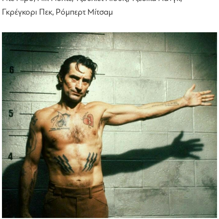
Γκρέγκορι Πεκ, Ρόμπερτ Μίτσαμ