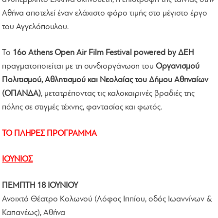
Αθήνα αποτελεί έναν ελάχιστο φόρο τιμής στο μέγιστο έργο
του Αγγελόπουλου.
Το
16ο Athens Open Air Film Festival powered by ΔΕΗ
πραγματοποιείται με τη συνδιοργάνωση του
Οργανισμού
Πολιτισμού, Αθλητισμού και Νεολαίας του Δήμου Αθηναίων
(ΟΠΑΝΔΑ)
, μετατρέποντας τις καλοκαιρινές βραδιές της
πόλης σε στιγμές τέχνης, φαντασίας και φωτός.
ΤΟ ΠΛΗΡΕΣ ΠΡΟΓΡΑΜΜΑ
ΙΟΥΝΙΟΣ
ΠΕΜΠΤΗ 18 ΙΟΥΝΙΟΥ
Ανοιχτό Θέατρο Κολωνού (Λόφος Ιππίου, οδός Ιωαννίνων &
Καπανέως), Αθήνα