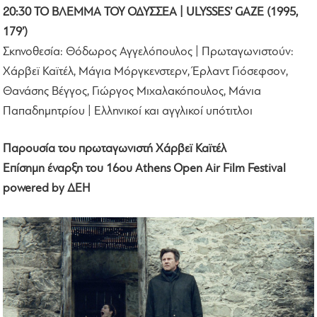
20:30 ΤΟ ΒΛΕΜΜΑ ΤΟΥ ΟΔΥΣΣΕΑ | ULYSSES’ GAZE (1995,
179’)
Σκηνοθεσία: Θόδωρος Αγγελόπουλος | Πρωταγωνιστούν:
Χάρβεϊ Καϊτέλ, Μάγια Μόργκενστερν, Έρλαντ Γιόσεφσον,
Θανάσης Βέγγος, Γιώργος Μιχαλακόπουλος, Μάνια
Παπαδημητρίου | Ελληνικοί και αγγλικοί υπότιτλοι
Παρουσία του πρωταγωνιστή Χάρβεϊ Καϊτέλ
Επίσημη έναρξη του 16ου Athens Open Air Film Festival
powered by ΔΕΗ