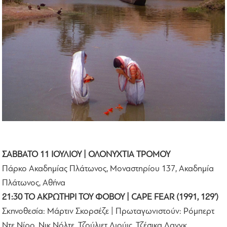
ΣΑΒΒΑΤΟ 11 ΙΟΥΛΙΟΥ | ΟΛΟΝΥΧΤΙΑ ΤΡΟΜΟΥ
Πάρκο Ακαδημίας Πλάτωνος, Μοναστηρίου 137, Ακαδημία
Πλάτωνος, Αθήνα
21:30 ΤΟ ΑΚΡΩΤΗΡΙ ΤΟΥ ΦΟΒΟΥ | CAPE FEAR (1991, 129’)
Σκηνοθεσία: Μάρτιν Σκορσέζε | Πρωταγωνιστούν: Ρόμπερτ
Ντε Νίρο, Νικ Νόλτε, Τζούλιετ Λιούις, Τζέσικα Λανγκ,