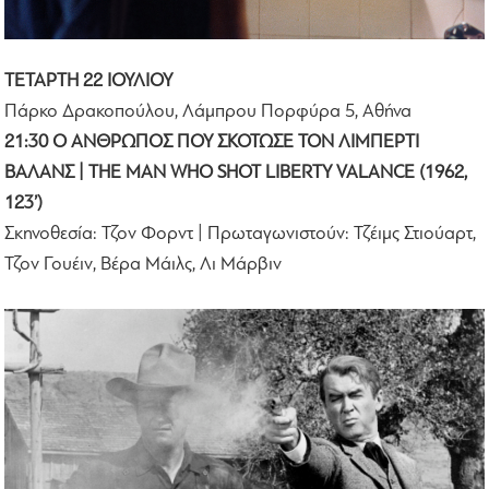
ΤΕΤΑΡΤΗ 22 ΙΟΥΛΙΟΥ
Πάρκο Δρακοπούλου, Λάμπρου Πορφύρα 5, Αθήνα
21:30 Ο ΑΝΘΡΩΠΟΣ ΠΟΥ ΣΚΟΤΩΣΕ ΤΟΝ ΛΙΜΠΕΡΤΙ
ΒΑΛΑΝΣ | THE MAN WHO SHOT LIBERTY VALANCE (1962,
123’)
Σκηνοθεσία: Τζον Φορντ | Πρωταγωνιστούν: Τζέιμς Στιούαρτ,
Τζον Γουέιν, Βέρα Μάιλς, Λι Μάρβιν