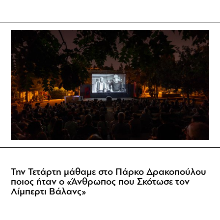
Την Τετάρτη μάθαμε στο Πάρκο Δρακοπούλου
ποιος ήταν ο «Άνθρωπος που Σκότωσε τον
Λίμπερτι Βάλανς»