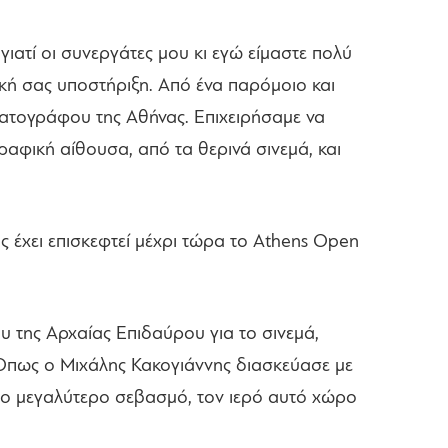
ιατί οι συνεργάτες μου κι εγώ είμαστε πολύ
ική σας υποστήριξη. Από ένα παρόμοιο και
ματογράφου της Αθήνας. Επιχειρήσαμε να
γραφική αίθουσα, από τα θερινά σινεμά, και
 έχει επισκεφτεί μέχρι τώρα το Athens Open
υ της Αρχαίας Επιδαύρου για το σινεμά,
 Όπως ο Μιχάλης Κακογιάννης διασκεύασε με
ε το μεγαλύτερο σεβασμό, τον ιερό αυτό χώρο