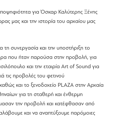
 υποψηφιότητα για Όσκαρ Καλύτερης Ξένης
ώρας μας και την ιστορία του αρχαίου μας
α τη συνεργασία και την υποστήριξη το
δάρα που ήταν παρούσα στην προβολή, για
όπουλο και την εταιρία Art of Sound για
κά τις προβολές του φετινού
 καθώς και το ξενοδοχείο PLAZA στην Αρχαία
θηναίων για τη σταθερή και ένθερμη
άλιασαν την προβολή και κατέφθασαν από
ναλάβουμε και να αναπτύξουμε παρόμοιες