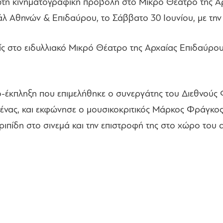
ώτη κινηματογραφική προβολή στο Μικρό Θέατρο της Α
ιβάλ Αθηνών & Επιδαύρου, το Σάββατο 30 Ιουνίου, με τη
ς στο ειδυλλιακό Μικρό Θέατρο της Αρχαίας Επιδαύρου
εο-έκπληξη που επιμελήθηκε ο συνεργάτης του Διεθνούς
κένας, και εκφώνησε ο μουσικοκριτικός Μάρκος Φράγκος
ριπίδη στο σινεμά και την επιστροφή της στο χώρο του 