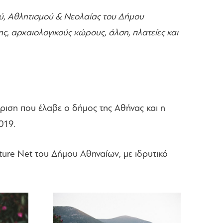
ού, Αθλητισμού & Νεολαίας του Δήμου
ς, αρχαιολογικούς χώρους, άλση, πλατείες και
ριση που έλαβε ο δήμος της Αθήνας και η
019.
ture Net του Δήμου Αθηναίων, με ιδρυτικό