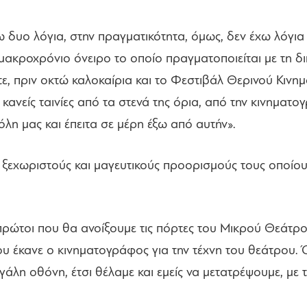
δυο λόγια, στην πραγματικότητα, όμως, δεν έχω λόγια γ
 μακροχρόνιο όνειρο το οποίο πραγματοποιείται με τη δ
ε, πριν οκτώ καλοκαίρια και το Φεστιβάλ Θερινού Κινη
κανείς ταινίες από τα στενά της όρια, από την κινηματο
η μας και έπειτα σε μέρη έξω από αυτήν».
ξεχωριστούς και μαγευτικούς προορισμούς τους οποίους
 πρώτοι που θα ανοίξουμε τις πόρτες του Μικρού Θεάτρο
υ έκανε ο κινηματογράφος για την τέχνη του θεάτρου.
εγάλη οθόνη, έτσι θέλαμε και εμείς να μετατρέψουμε, μ