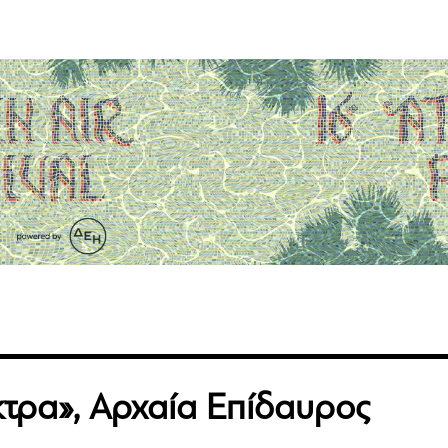
κτρα», Αρχαία Επίδαυρος