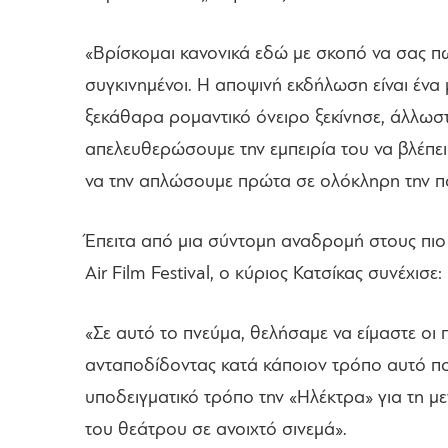
«Βρίσκομαι κανονικά εδώ με σκοπό να σας πω 
συγκινημένοι. Η αποψινή εκδήλωση είναι ένα
ξεκάθαρα ρομαντικό όνειρο ξεκίνησε, άλλωστ
απελευθερώσουμε την εμπειρία του να βλέπει 
να την απλώσουμε πρώτα σε ολόκληρη την πόλ
Έπειτα από μια σύντομη αναδρομή στους πιο 
Air Film Festival, ο κύριος Κατσίκας συνέχισε:
«Σε αυτό το πνεύμα, θελήσαμε να είμαστε οι
ανταποδίδοντας κατά κάποιον τρόπο αυτό πο
υποδειγματικό τρόπο την «Ηλέκτρα» για τη μ
του θεάτρου σε ανοιχτό σινεμά».