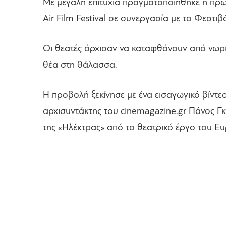
Με μεγάλη επιτυχία πραγματοποιήθηκε η πρ
Air Film Festival σε συνεργασία με το Φεστ
Οι θεατές άρχισαν να καταφθάνουν από νωρί
θέα στη θάλασσα.
Η προβολή ξεκίνησε με ένα εισαγωγικό βίντ
αρχισυντάκτης του cinemagazine.gr Πάνος Γ
της «Ηλέκτρας» από το θεατρικό έργο του Ευ