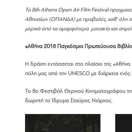
Το 8th Athens Open Air Film Festival πραγμα
Αθηναίων (ΟΠΑΝΔΑ) με προβολές, καθ’ όλη τη δ
μερικά από τα ομορφότερα μουσεία και σημεία 
«Αθήνα 2018 Παγκόσμια Πρωτεύουσα Βιβλίο
Η δράση εντάσσεται στο πλαίσιο της «Αθήνα
πόλη μας από την UNESCO με διάρκεια ενός χ
Το 8ο Φεστιβάλ Θερινού Κινηματογράφου της 
δωρητή το Ίδρυμα Σταύρος Νιάρχος.