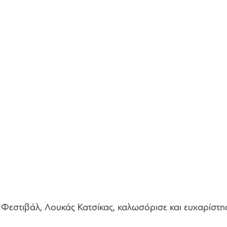
ου Φεστιβάλ, Λουκάς Κατσίκας, καλωσόρισε και ευχαρίστη