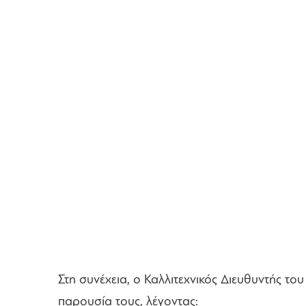
Στη συνέχεια, ο Καλλιτεχνικός Διευθυντής τ
παρουσία τους, λέγοντας: