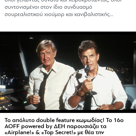
όλοι γελώντας δυνατά και χειροκροτώντας, όλοι
συντονισμένοι στον ίδιο συνδυασμό
σουρεαλιστικού χιούμορ και κανιβαλιστικής...
Το απόλυτο double feature κωμωδίας! Το 16ο
AOFF powered by ΔΕΗ παρουσιάζει τα
«Airplane!» & «Top Secret!» με θέα την