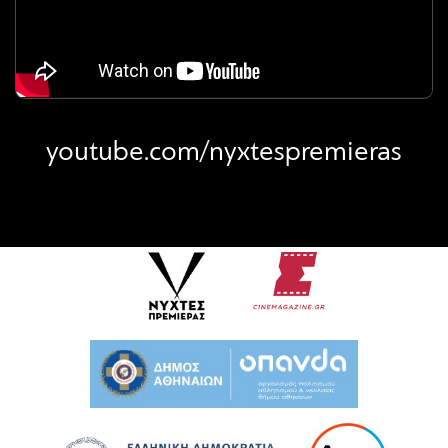
youtube.com/nyxtespremieras