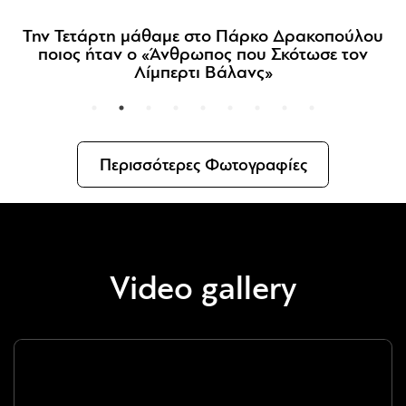
16 AOAFF powered by ΔΕΗ: Μία «Ντίβα» χάρισε
μια μαγική κινηματογραφική νύχτα στη Στοά
Culture
Περισσότερες Φωτογραφίες
Video gallery