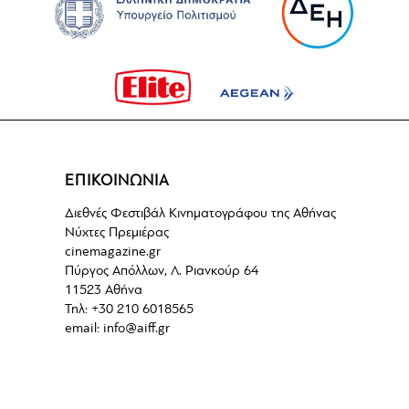
ΕΠΙΚΟΙΝΩΝΙΑ
Διεθνές Φεστιβάλ Κινηματογράφου της Αθήνας
Νύχτες Πρεμιέρας
cinemagazine.gr
Πύργος Απόλλων, Λ. Ριανκούρ 64
11523 Αθήνα
Τηλ: +30 210 6018565
email:
info@aiff.gr