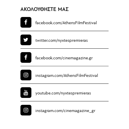
ΑΚΟΛΟΥΘΗΣΤΕ ΜΑΣ
facebook.com/
AthensFilmFestival
twitter.com/
nyxtespremieras
facebook.com/
cinemagazine.gr
instagram.com/
AthensFilmFestival
youtube.com/
nyxtespremieras
instagram.com/
cinemagazine_gr