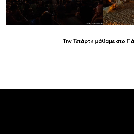
16 AOAFF powered by ΔΕ