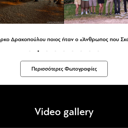
Η: Μία «Ντίβα» χάρισε μια μαγική κινηματογραφική
Περισσότερες Φωτογραφίες
Video gallery