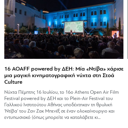
16 AOAFF powered by ΔΕΗ: Μία «Ντίβα» χάρισε
μια μαγική κινηματογραφική νύχτα στη Στοά
Culture
Νύχτα Πέμπτης 16 Ιουλίου, το 16ο Athens Open Air Film
Festival powered by ΔΕΗ και το Plein-Air Festival του
Γαλλικού Ινστιτούτου Αθήνας υποδέχτηκαν τη θρυλική
'Ντίβα' του Ζαν Ζακ Μπενέξ σε έναν ολοκαίνουργιο και
εντυπωσιακό (όπως μπορείτε να καταλάβετε κι...