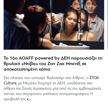
Το 16ο AOAFF powered by ΔΕΗ παρουσιάζει τη
θρυλική «Ντίβα» του Ζαν Ζακ Μπενέξ σε
αποκατεστημένη κόπια
Στο πλαίσιο του concept 'Καλοκαίρι στο Αίθριο', η
ΣΤΟΑ
Culture
, με Μεγάλο Χορηγό τη ΔΕΗ, υποδέχεται στο
αίθριο της Στοάς Αρσακείου μία από τις πιο εμβληματικές
ταινίες του σύγχρονου γαλλικού κινηματογράφου. Η
προβολή της
«...